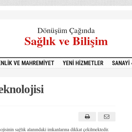
Dönüşüm Çağında
Sağlık ve Bilişim
NLIK VE MAHREMIYET
YENI HIZMETLER
SANAYI 
eknolojisi
jisinin sağlık alanındaki imkanlarına dikkat çekilmektedir.