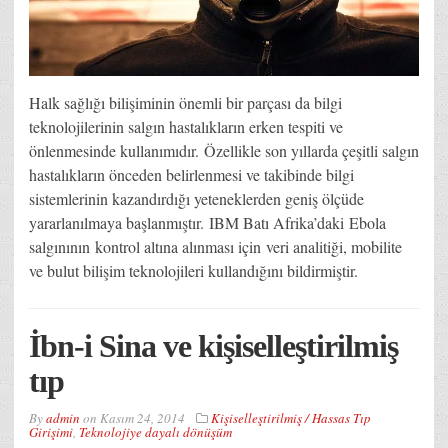
Halk sağlığı bilişiminin önemli bir parçası da bilgi
teknolojilerinin salgın hastalıkların erken tespiti ve
önlenmesinde kullanımıdır. Özellikle son yıllarda çeşitli salgın
hastalıkların önceden belirlenmesi ve takibinde bilgi
sistemlerinin kazandırdığı yeteneklerden geniş ölçüde
yararlanılmaya başlanmıştır. IBM Batı Afrika’daki Ebola
salgınının kontrol altına alınması için veri analitiği, mobilite
ve bulut bilişim teknolojileri kullandığını bildirmiştir.
İbn-i Sina ve kişiselleştirilmiş
tıp
By
admin
on
Kasım 24, 2014
Kişiselleştirilmiş / Hassas Tıp
Girişimi
,
Teknolojiye dayalı dönüşüm