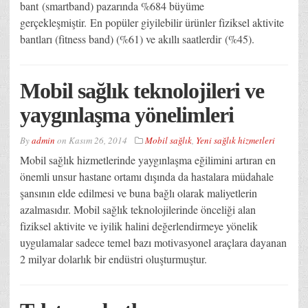
bant (smartband) pazarında %684 büyüme
gerçekleşmiştir. En popüler giyilebilir ürünler fiziksel aktivite
bantları (fitness band) (%61) ve akıllı saatlerdir (%45).
Mobil sağlık teknolojileri ve
yaygınlaşma yönelimleri
By
admin
on
Kasım 26, 2014
Mobil sağlık
,
Yeni sağlık hizmetleri
Mobil sağlık hizmetlerinde yaygınlaşma eğilimini artıran en
önemli unsur hastane ortamı dışında da hastalara müdahale
şansının elde edilmesi ve buna bağlı olarak maliyetlerin
azalmasıdır. Mobil sağlık teknolojilerinde önceliği alan
fiziksel aktivite ve iyilik halini değerlendirmeye yönelik
uygulamalar sadece temel bazı motivasyonel araçlara dayanan
2 milyar dolarlık bir endüstri oluşturmuştur.