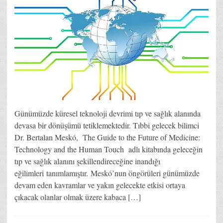
Günümüzde küresel teknoloji devrimi tıp ve sağlık alanında
devasa bir dönüşümü tetiklemektedir. Tıbbi gelecek bilimci
Dr. Bertalan Meskó, The Guide to the Future of Medicine:
Technology and the Human Touch adlı kitabında geleceğin
tıp ve sağlık alanını şekillendireceğine inandığı
eğilimleri tanımlamıştır. Meskó’nun öngörüleri günümüzde
devam eden kavramlar ve yakın gelecekte etkisi ortaya
çıkacak olanlar olmak üzere kabaca […]