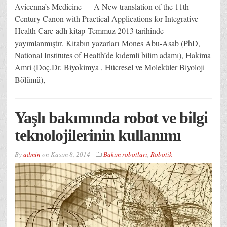
Avicenna’s Medicine — A New translation of the 11th-
Century Canon with Practical Applications for Integrative
Health Care adlı kitap Temmuz 2013 tarihinde
yayımlanmıştır. Kitabın yazarları Mones Abu-Asab (PhD,
National Institutes of Health’de kıdemli bilim adamı), Hakima
Amri (Doç.Dr. Biyokimya , Hücresel ve Moleküler Biyoloji
Bölümü),
Yaşlı bakımında robot ve bilgi
teknolojilerinin kullanımı
By
admin
on
Kasım 8, 2014
Bakım robotları
,
Robotik