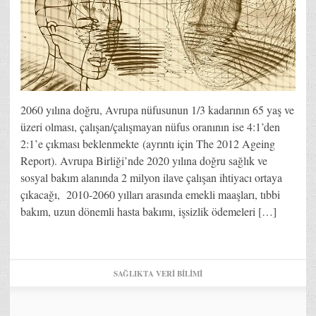
2060 yılına doğru, Avrupa nüfusunun 1/3 kadarının 65 yaş ve
üzeri olması, çalışan/çalışmayan nüfus oranının ise 4:1’den
2:1’e çıkması beklenmekte (ayrıntı için The 2012 Ageing
Report). Avrupa Birliği’nde 2020 yılına doğru sağlık ve
sosyal bakım alanında 2 milyon ilave çalışan ihtiyacı ortaya
çıkacağı, 2010-2060 yılları arasında emekli maaşları, tıbbi
bakım, uzun dönemli hasta bakımı, işsizlik ödemeleri […]
SAĞLIKTA VERI BILIMI