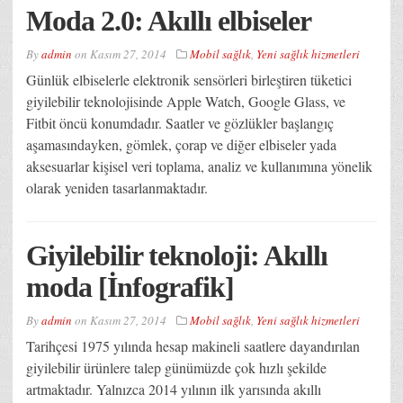
Moda 2.0: Akıllı elbiseler
By
admin
on
Kasım 27, 2014
Mobil sağlık
,
Yeni sağlık hizmetleri
Günlük elbiselerle elektronik sensörleri birleştiren tüketici
giyilebilir teknolojisinde Apple Watch, Google Glass, ve
Fitbit öncü konumdadır. Saatler ve gözlükler başlangıç
aşamasındayken, gömlek, çorap ve diğer elbiseler yada
aksesuarlar kişisel veri toplama, analiz ve kullanımına yönelik
olarak yeniden tasarlanmaktadır.
Giyilebilir teknoloji: Akıllı
moda [İnfografik]
By
admin
on
Kasım 27, 2014
Mobil sağlık
,
Yeni sağlık hizmetleri
Tarihçesi 1975 yılında hesap makineli saatlere dayandırılan
giyilebilir ürünlere talep günümüzde çok hızlı şekilde
artmaktadır. Yalnızca 2014 yılının ilk yarısında akıllı