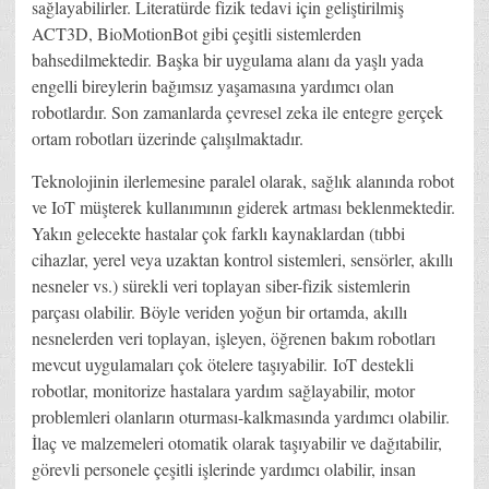
sağlayabilirler. Literatürde fizik tedavi için geliştirilmiş
ACT3D, BioMotionBot gibi çeşitli sistemlerden
bahsedilmektedir. Başka bir uygulama alanı da yaşlı yada
engelli bireylerin bağımsız yaşamasına yardımcı olan
robotlardır. Son zamanlarda çevresel zeka ile entegre gerçek
ortam robotları üzerinde çalışılmaktadır.
Teknolojinin ilerlemesine paralel olarak, sağlık alanında robot
ve IoT müşterek kullanımının giderek artması beklenmektedir.
Yakın gelecekte hastalar çok farklı kaynaklardan (tıbbi
cihazlar, yerel veya uzaktan kontrol sistemleri, sensörler, akıllı
nesneler vs.) sürekli veri toplayan siber-fizik sistemlerin
parçası olabilir. Böyle veriden yoğun bir ortamda, akıllı
nesnelerden veri toplayan, işleyen, öğrenen bakım robotları
mevcut uygulamaları çok ötelere taşıyabilir. IoT destekli
robotlar, monitorize hastalara yardım sağlayabilir, motor
problemleri olanların oturması-kalkmasında yardımcı olabilir.
İlaç ve malzemeleri otomatik olarak taşıyabilir ve dağıtabilir,
görevli personele çeşitli işlerinde yardımcı olabilir, insan