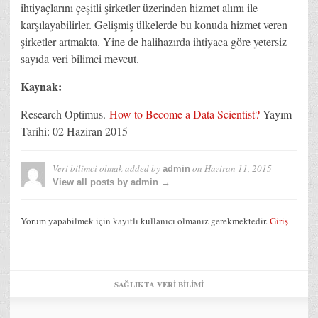
ihtiyaçlarını çeşitli şirketler üzerinden hizmet alımı ile
karşılayabilirler. Gelişmiş ülkelerde bu konuda hizmet veren
şirketler artmakta. Yine de halihazırda ihtiyaca göre yetersiz
sayıda veri bilimci mevcut.
Kaynak:
Research Optimus.
How to Become a Data Scientist?
Yayım
Tarihi: 02 Haziran 2015
Veri bilimci olmak
added by
on
Haziran 11, 2015
admin
View all posts by admin →
Yorum yapabilmek için kayıtlı kullanıcı olmanız gerekmektedir.
Giriş
SAĞLIKTA VERI BILIMI