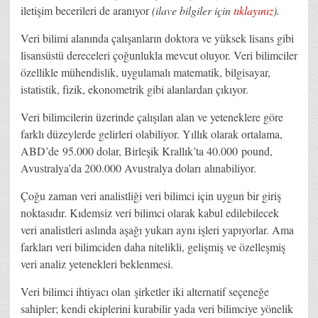
iletişim becerileri de aranıyor
(ilave bilgiler için
tıklayınız
).
Veri bilimi alanında çalışanların doktora ve yüksek lisans gibi
lisansüstü dereceleri çoğunlukla mevcut oluyor. Veri bilimciler
özellikle mühendislik, uygulamalı matematik, bilgisayar,
istatistik, fizik, ekonometrik gibi alanlardan çıkıyor.
Veri bilimcilerin üzerinde çalışılan alan ve yeteneklere göre
farklı düzeylerde gelirleri olabiliyor. Yıllık olarak ortalama,
ABD’de 95.000 dolar, Birleşik Krallık’ta 40.000 pound,
Avustralya’da 200.000 Avustralya doları alınabiliyor.
Çoğu zaman veri analistliği veri bilimci için uygun bir giriş
noktasıdır. Kıdemsiz veri bilimci olarak kabul edilebilecek
veri analistleri aslında aşağı yukarı aynı işleri yapıyorlar. Ama
farkları veri bilimciden daha nitelikli, gelişmiş ve özelleşmiş
veri analiz yetenekleri beklenmesi.
Veri bilimci ihtiyacı olan şirketler iki alternatif seçeneğe
sahipler; kendi ekiplerini kurabilir yada veri bilimciye yönelik