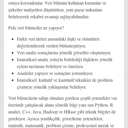
ortaya koymaktalar. Veri bilimini kullanan kurumlar ve
şirketler maliyetleri düşürürken, yeni pazar imkanları
belirleyerek rekabet avantajı sağlayabilmekte.
Peki veri bilimciler ne yapıyor?
Farklı veri türleri arasındaki ilişki ve örüntüleri
değerlendirerek verileri bütünleştiriyor,
Veri analiz sonuçlarına yönelik görseller oluşturuyor,
İstatistiksel analiz yoluyla belirlediği ilişkilere yönelik
eylem tarzlarını belirliyor ve öneriyor,
Analizler yapıyor ve sonuçları yorumluyor,
İstatistiksel, kalitatif ve kantitatif teknikler ile problem
çözmeye yönelik yaklaşımlar belirliyor.
Veri bilimcilerin sahip olmaları gereken çeşitli yetenekler var.
üzerinde çalışılacak alana yönelik bilgi yanı sıra Python, R
analizi, C++, Java, Hadoop ve HBase gibi teknik bilgiler de
gerekiyor. Ayrıca yenilikçilik, görselleme yetenekleri,
istatistik, matematik, problem çözme, profesyonel merak ve