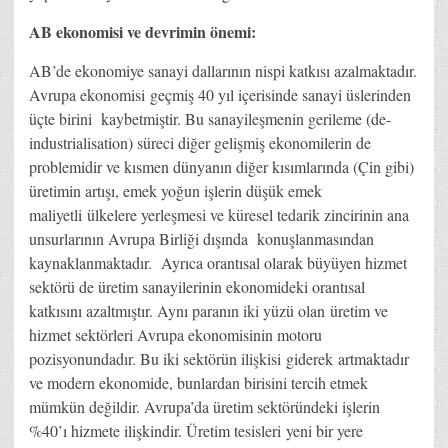
AB ekonomisi ve devrimin önemi:
AB’de ekonomiye sanayi dallarının nispi katkısı azalmaktadır.
Avrupa ekonomisi geçmiş 40 yıl içerisinde sanayi üslerinden
üçte birini kaybetmiştir. Bu sanayileşmenin gerileme (de-
industrialisation) süreci diğer gelişmiş ekonomilerin de
problemidir ve kısmen dünyanın diğer kısımlarında (Çin gibi)
üretimin artışı, emek yoğun işlerin düşük emek
maliyetli ülkelere yerleşmesi ve küresel tedarik zincirinin ana
unsurlarının Avrupa Birliği dışında konuşlanmasından
kaynaklanmaktadır. Ayrıca orantısal olarak büyüyen hizmet
sektörü de üretim sanayilerinin ekonomideki orantısal
katkısını azaltmıştır. Aynı paranın iki yüzü olan üretim ve
hizmet sektörleri Avrupa ekonomisinin motoru
pozisyonundadır. Bu iki sektörün ilişkisi giderek artmaktadır
ve modern ekonomide, bunlardan birisini tercih etmek
mümkün değildir. Avrupa’da üretim sektöründeki işlerin
%40’ı hizmete ilişkindir. Üretim tesisleri yeni bir yere