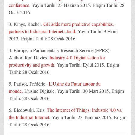
conference.
Yayın Tarihi: 23 Haziran 2015. Erişim Tarihi: 28
Ocak 2016.
3. Kings, Rachel.
GE adds more predictive capabilities,
partners to Industrial Internet cloud.
Yayın Tarihi: 9 Ekim
2013. Erişim Tarihi: 28 Ocak 2016.
4. European Parliamentary Research Service (EPRS).
Author: Ron Davies.
Industry 4.0 Digitalisation for
productivity and growth.
Yayın Tarihi: Eylül 2015. Erişim
Tarihi: 28 Ocak 2016.
5. Parisot,
Frédéric
.
L’Usine du Futur autour du
monde.
L’usine Digitale. Yayın Tarihi: 30 Mart 2015. Erişim
Tarihi: 28 Ocak 2016.
6. Bledowski, Kris.
The Internet of Things: Industrie 4.0 vs.
the Industrial Internet.
Yayın Tarihi: 23 Temmuz 2015. Erişim
Tarihi: 28 Ocak 2016.