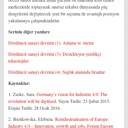
merkezlerde toplayarak sınırsız rekabet dünyasında güç
dengelerini değiştirecek yeni bir sıçrama ile avantajlı pozisyon
yakalamaya çalışmaktadırlar.
Serinin diğer yazıları:
Dördüncü sanayi devrimi (1): Anlamı ve önemi
Dördüncü sanayi devrimi (3): Destekleyen yenilikçi
teknolojiler
Dördüncü sanayi devrimi (4): Sağlık alanında fırsatlar
Kaynaklar:
1. Zaske, Sara.
Germany’s vision for Industrie 4.0: The
revolution will be digitised.
Yayın Tarihi: 23 Şubat 2015.
Erişim Tarihi: 28 Ocak 2016.
2.
Bieńkowska,
Elżbieta.
Reindustrialisation of Europe:
Industry 4.0 – Innovation, growth and jobs, Forum Europe