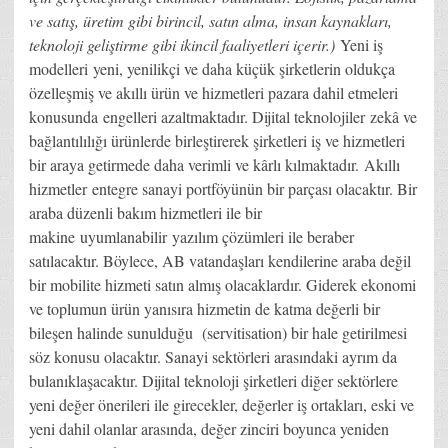
ve satış, üretim gibi birincil, satın alma, insan kaynakları,
teknoloji geliştirme gibi ikincil faaliyetleri içerir.)
Yeni iş
modelleri yeni, yenilikçi ve daha küçük şirketlerin oldukça
özelleşmiş ve akıllı ürün ve hizmetleri pazara dahil etmeleri
konusunda engelleri azaltmaktadır. Dijital teknolojiler zekâ ve
bağlantılılığı ürünlerde birleştirerek şirketleri iş ve hizmetleri
bir araya getirmede daha verimli ve kârlı kılmaktadır. Akıllı
hizmetler entegre sanayi portföyünün bir parçası olacaktır. Bir
araba düzenli bakım hizmetleri ile bir
makine uyumlanabilir yazılım çözümleri ile beraber
satılacaktır. Böylece, AB vatandaşları kendilerine araba değil
bir mobilite hizmeti satın almış olacaklardır. Giderek ekonomi
ve toplumun ürün yanısıra hizmetin de katma değerli bir
bileşen halinde sunulduğu (servitisation) bir hale getirilmesi
söz konusu olacaktır. Sanayi sektörleri arasındaki ayrım da
bulanıklaşacaktır. Dijital teknoloji şirketleri diğer sektörlere
yeni değer önerileri ile girecekler, değerler iş ortakları, eski ve
yeni dahil olanlar arasında, değer zinciri boyunca yeniden