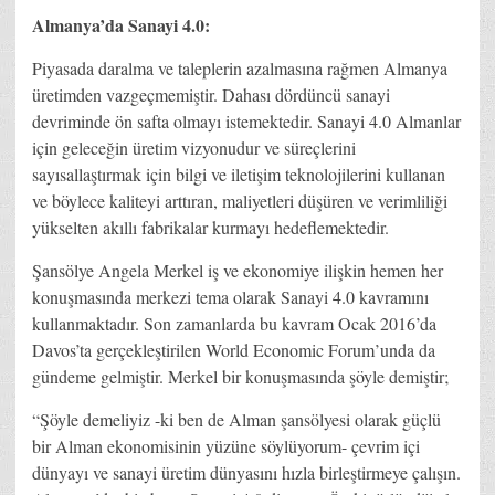
Almanya’da Sanayi 4.0:
Piyasada daralma ve taleplerin azalmasına rağmen Almanya
üretimden vazgeçmemiştir. Dahası dördüncü sanayi
devriminde ön safta olmayı istemektedir. Sanayi 4.0 Almanlar
için geleceğin üretim vizyonudur ve süreçlerini
sayısallaştırmak için bilgi ve iletişim teknolojilerini kullanan
ve böylece kaliteyi arttıran, maliyetleri düşüren ve verimliliği
yükselten akıllı fabrikalar kurmayı hedeflemektedir.
Şansölye Angela Merkel iş ve ekonomiye ilişkin hemen her
konuşmasında merkezi tema olarak Sanayi 4.0 kavramını
kullanmaktadır. Son zamanlarda bu kavram Ocak 2016’da
Davos’ta gerçekleştirilen World Economic Forum’unda da
gündeme gelmiştir. Merkel bir konuşmasında şöyle demiştir;
“Şöyle demeliyiz -ki ben de Alman şansölyesi olarak güçlü
bir Alman ekonomisinin yüzüne söylüyorum- çevrim içi
dünyayı ve sanayi üretim dünyasını hızla birleştirmeye çalışın.