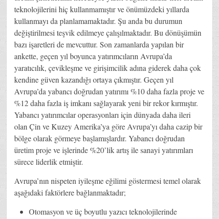
teknolojilerini hiç kullanmamıştır ve önümüzdeki yıllarda
kullanmayı da planlamamaktadır. Şu anda bu durumun
değiştirilmesi teşvik edilmeye çalışılmaktadır. Bu dönüşümün
bazı işaretleri de mevcuttur. Son zamanlarda yapılan bir
ankette, geçen yıl boyunca yatırımcıların Avrupa’da
yaratıcılık, çevikleşme ve girişimcilik adına giderek daha çok
kendine güven kazandığı ortaya çıkmıştır. Geçen yıl
Avrupa’da yabancı doğrudan yatırımı %10 daha fazla proje ve
%12 daha fazla iş imkanı sağlayarak yeni bir rekor kırmıştır.
Yabancı yatırımcılar operasyonları için dünyada daha ileri
olan Çin ve Kuzey Amerika’ya göre Avrupa’yı daha cazip bir
bölge olarak görmeye başlamışlardır. Yabancı doğrudan
üretim proje ve işlerinde %20’lik artış ile sanayi yatırımları
sürece liderlik etmiştir.
Avrupa’nın nispeten iyileşme eğilimi göstermesi temel olarak
aşağıdaki faktörlere bağlanmaktadır;
Otomasyon ve üç boyutlu yazıcı teknolojilerinde