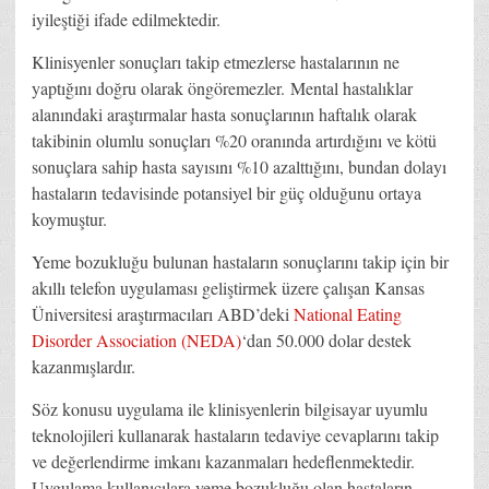
iyileştiği ifade edilmektedir.
Klinisyenler sonuçları takip etmezlerse hastalarının ne
yaptığını doğru olarak öngöremezler. Mental hastalıklar
alanındaki araştırmalar hasta sonuçlarının haftalık olarak
takibinin olumlu sonuçları %20 oranında artırdığını ve kötü
sonuçlara sahip hasta sayısını %10 azalttığını, bundan dolayı
hastaların tedavisinde potansiyel bir güç olduğunu ortaya
koymuştur.
Yeme bozukluğu bulunan hastaların sonuçlarını takip için bir
akıllı telefon uygulaması geliştirmek üzere çalışan Kansas
Üniversitesi araştırmacıları ABD’deki
National Eating
Disorder Association (NEDA)
‘dan 50.000 dolar destek
kazanmışlardır.
Söz konusu uygulama ile klinisyenlerin bilgisayar uyumlu
teknolojileri kullanarak hastaların tedaviye cevaplarını takip
ve değerlendirme imkanı kazanmaları hedeflenmektedir.
Uygulama kullanıcılara yeme bozukluğu olan hastaların