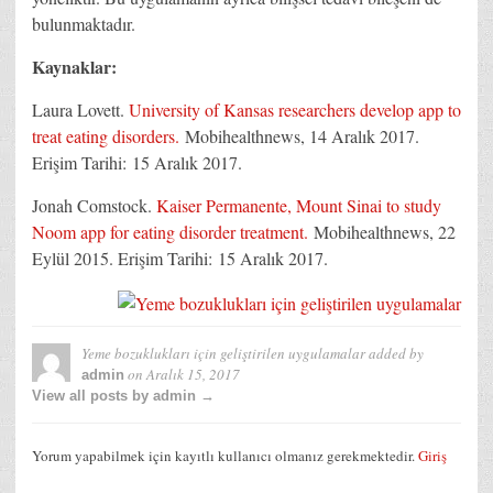
bulunmaktadır.
Kaynaklar:
Laura Lovett.
University of Kansas researchers develop app to
treat eating disorders.
Mobihealthnews, 14 Aralık 2017.
Erişim Tarihi: 15 Aralık 2017.
Jonah Comstock.
Kaiser Permanente, Mount Sinai to study
Noom app for eating disorder treatment.
Mobihealthnews, 22
Eylül 2015. Erişim Tarihi: 15 Aralık 2017.
Yeme bozuklukları için geliştirilen uygulamalar
added by
on
Aralık 15, 2017
admin
View all posts by admin →
Yorum yapabilmek için kayıtlı kullanıcı olmanız gerekmektedir.
Giriş