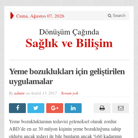
Cuma, Ağustos 07, 2026
Search
Dönüşüm Çağında
Sağlık ve Bilişim
Yeme bozuklukları için geliştirilen
uygulamalar
By
admin
on
Aralık 15, 2017
Yorum yok
Yeme bozukluklarının tedavisi geleneksel olarak zordur.
ABD’de en az 30 milyon kişinin yeme bozukluğuna sahip
olduğu ancak tedavi ile bile bunların ancak %60 kadarının