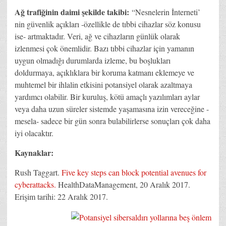
Ağ trafiğinin daimi şekilde takibi:
“Nesnelerin İnterneti’
nin güvenlik açıkları -özellikle de tıbbi cihazlar söz konusu
ise- artmaktadır. Veri, ağ ve cihazların günlük olarak
izlenmesi çok önemlidir. Bazı tıbbi cihazlar için yamanın
uygun olmadığı durumlarda izleme, bu boşlukları
doldurmaya, açıklıklara bir koruma katmanı eklemeye ve
muhtemel bir ihlalin etkisini potansiyel olarak azaltmaya
yardımcı olabilir. Bir kuruluş, kötü amaçlı yazılımları aylar
veya daha uzun süreler sistemde yaşamasına izin vereceğine -
mesela- sadece bir gün sonra bulabilirlerse sonuçları çok daha
iyi olacaktır.
Kaynaklar:
Rush Taggart.
Five key steps can block potential avenues for
cyberattacks.
HealthDataManagement, 20 Aralık 2017.
Erişim tarihi: 22 Aralık 2017.