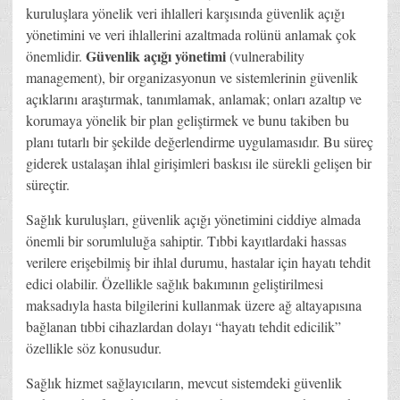
kuruluşlara yönelik veri ihlalleri karşısında güvenlik açığı
yönetimini ve veri ihlallerini azaltmada rolünü anlamak çok
Güvenlik açığı yönetimi
önemlidir.
(vulnerability
management), bir organizasyonun ve sistemlerinin güvenlik
açıklarını araştırmak, tanımlamak, anlamak; onları azaltıp ve
korumaya yönelik bir plan geliştirmek ve bunu takiben bu
planı tutarlı bir şekilde değerlendirme uygulamasıdır. Bu süreç
giderek ustalaşan ihlal girişimleri baskısı ile sürekli gelişen bir
süreçtir.
Sağlık kuruluşları, güvenlik açığı yönetimini ciddiye almada
önemli bir sorumluluğa sahiptir. Tıbbi kayıtlardaki hassas
verilere erişebilmiş bir ihlal durumu, hastalar için hayatı tehdit
edici olabilir. Özellikle sağlık bakımının geliştirilmesi
maksadıyla hasta bilgilerini kullanmak üzere ağ altayapısına
bağlanan tıbbi cihazlardan dolayı “hayatı tehdit edicilik”
özellikle söz konusudur.
Sağlık hizmet sağlayıcıların, mevcut sistemdeki güvenlik