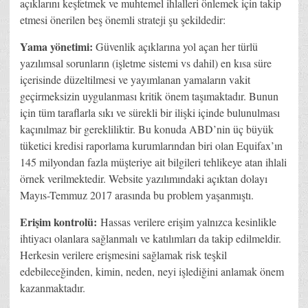
açıklarını keşfetmek ve muhtemel ihlalleri önlemek için takip
etmesi önerilen beş önemli strateji şu şekildedir:
Yama yönetimi:
Güvenlik açıklarına yol açan her türlü
yazılımsal sorunların (işletme sistemi vs dahil) en kısa süre
içerisinde düzeltilmesi ve yayımlanan yamaların vakit
geçirmeksizin uygulanması kritik önem taşımaktadır. Bunun
için tüm taraflarla sıkı ve sürekli bir ilişki içinde bulunulması
kaçınılmaz bir gerekliliktir. Bu konuda ABD’nin üç büyük
tüketici kredisi raporlama kurumlarından biri olan Equifax’ın
145 milyondan fazla müşteriye ait bilgileri tehlikeye atan ihlali
örnek verilmektedir. Website yazılımındaki açıktan dolayı
Mayıs-Temmuz 2017 arasında bu problem yaşanmıştı.
Erişim kontrolü:
Hassas verilere erişim yalnızca kesinlikle
ihtiyacı olanlara sağlanmalı ve katılımları da takip edilmeldir.
Herkesin verilere erişmesini sağlamak risk teşkil
edebileceğinden, kimin, neden, neyi işlediğini anlamak önem
kazanmaktadır.