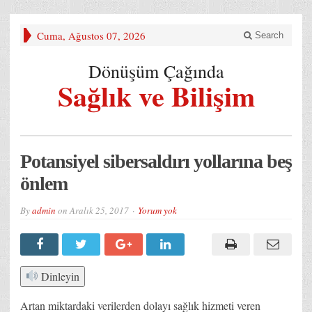
Cuma, Ağustos 07, 2026
Search
Dönüşüm Çağında
Sağlık ve Bilişim
Potansiyel sibersaldırı yollarına beş
önlem
By
admin
on
Aralık 25, 2017
Yorum yok
Dinleyin
Artan miktardaki verilerden dolayı sağlık hizmeti veren