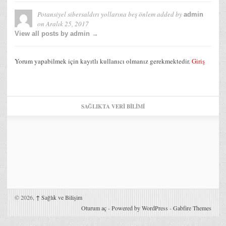
Potansiyel sibersaldırı yollarına beş önlem
added by
admin
on
Aralık 25, 2017
View all posts by admin →
Yorum yapabilmek için kayıtlı kullanıcı olmanız gerekmektedir.
Giriş
SAĞLIKTA VERI BILIMI
© 2026,
↑
Sağlık ve Bilişim
Oturum aç
-
Powered by WordPress
-
Gabfire Themes